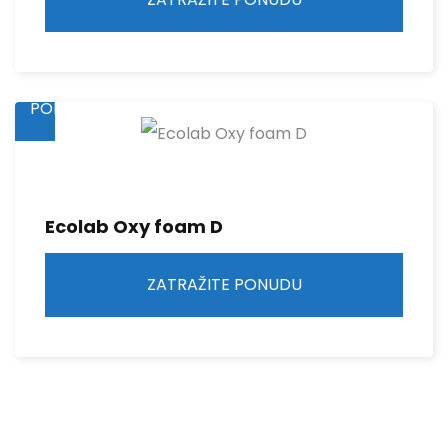
ZATRAŽITE
PONUDU
Ecolab Oxy foam D
ZATRAŽITE PONUDU