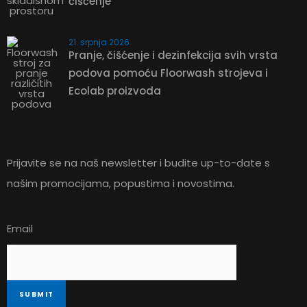
čišćenje
21. srpnja 2026.
Pranje, čišćenje i dezinfekcija svih vrsta
podova pomoću Floorwash strojeva i
Ecolab proizvoda
Newsletter
Prijavite se na naš newsletter i budite up-to-date s
našim promocijama, popustima i novostima.
Email