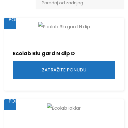
ZATRAŽITE
PONUDU
Ecolab Blu gard N dip D
ZATRAŽITE PONUDU
ZATRAŽITE
PONUDU