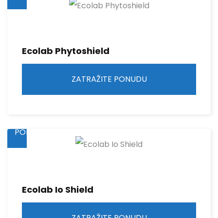
Ecolab Phytoshield
ZATRAŽITE PONUDU
ZATRAŽITE
PONUDU
Ecolab Io Shield
ZATRAŽITE PONUDU