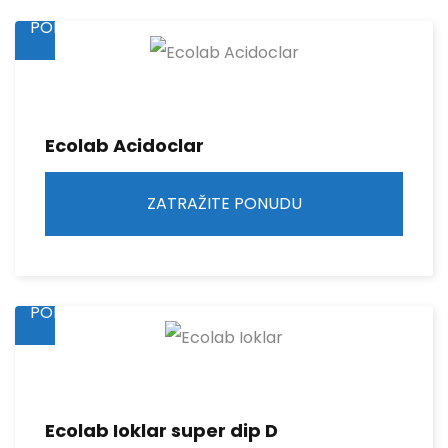
PONUDU
Ecolab Acidoclar
ZATRAŽITE PONUDU
ZATRAŽITE
PONUDU
Ecolab Ioklar super dip D