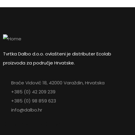
Tvrtka Dalbo d.o.o. ovlašteni je distributer Ecolab
proizvoda za područje Hrvatske.
Braće Vidović 18, 42000 Varaždin, Hrvatska
+385 (0) 42 209 239
+385 (0) 98 859 623
info@dalbo.hr
KORISNI LINKOVI