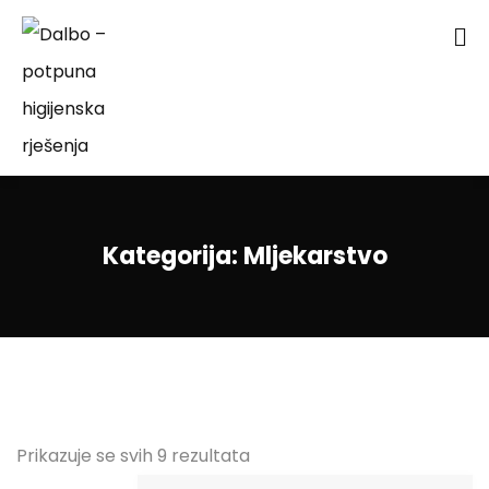
Kategorija:
Mljekarstvo
Prikazuje se svih 9 rezultata