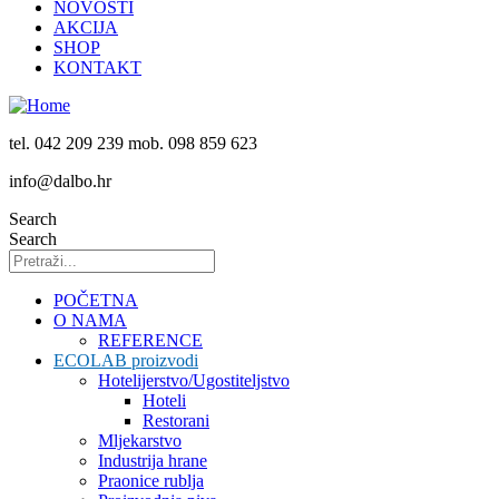
NOVOSTI
AKCIJA
SHOP
KONTAKT
tel. 042 209 239 mob. 098 859 623
info@dalbo.hr
Search
Search
POČETNA
O NAMA
REFERENCE
ECOLAB proizvodi
Hotelijerstvo/Ugostiteljstvo
Hoteli
Restorani
Mljekarstvo
Industrija hrane
Praonice rublja