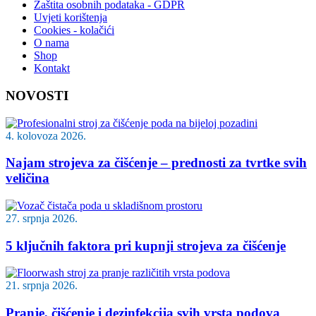
Zaštita osobnih podataka - GDPR
Uvjeti korištenja
Cookies - kolačići
O nama
Shop
Kontakt
NOVOSTI
4. kolovoza 2026.
Najam strojeva za čišćenje – prednosti za tvrtke svih
veličina
27. srpnja 2026.
5 ključnih faktora pri kupnji strojeva za čišćenje
21. srpnja 2026.
Pranje, čišćenje i dezinfekcija svih vrsta podova