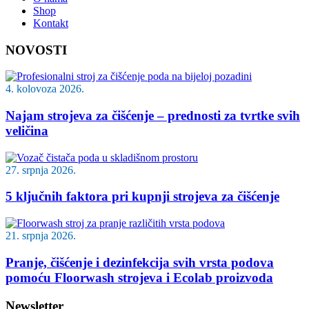
Shop
Kontakt
NOVOSTI
4. kolovoza 2026.
Najam strojeva za čišćenje – prednosti za tvrtke svih
veličina
27. srpnja 2026.
5 ključnih faktora pri kupnji strojeva za čišćenje
21. srpnja 2026.
Pranje, čišćenje i dezinfekcija svih vrsta podova
pomoću Floorwash strojeva i Ecolab proizvoda
Newsletter