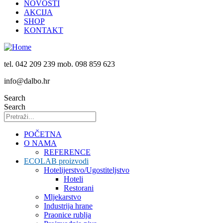
NOVOSTI
AKCIJA
SHOP
KONTAKT
tel. 042 209 239 mob. 098 859 623
info@dalbo.hr
Search
Search
POČETNA
O NAMA
REFERENCE
ECOLAB proizvodi
Hotelijerstvo/Ugostiteljstvo
Hoteli
Restorani
Mljekarstvo
Industrija hrane
Praonice rublja