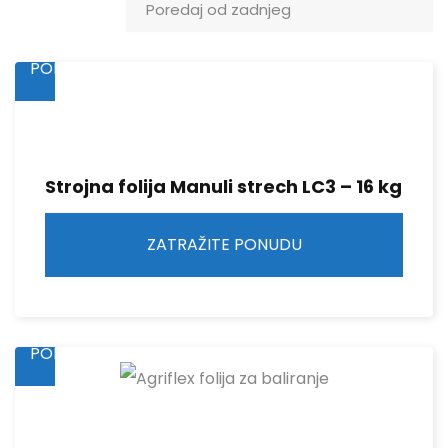
ZATRAŽITE
PONUDU
Strojna folija Manuli strech LC3 – 16 kg
ZATRAŽITE PONUDU
ZATRAŽITE
PONUDU