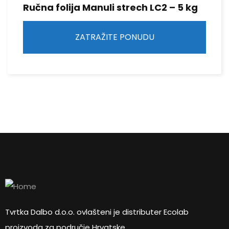
Ručna folija Manuli strech LC2 – 5 kg
ZATRAŽITE PONUDU
Tvrtka Dalbo d.o.o. ovlašteni je distributer Ecolab
proizvoda za područje Hrvatske.