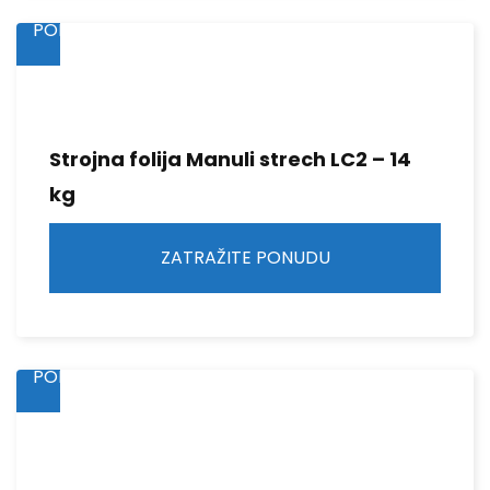
PONUDU
Strojna folija Manuli strech LC2 – 14
kg
ZATRAŽITE PONUDU
ZATRAŽITE
PONUDU