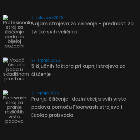
NOVOSTI
4. kolovoza 2026.
Najam strojeva za čišćenje – prednosti za
tvrtke svih veličina
27. srpnja 2026.
5 ključnih faktora pri kupnji strojeva za
čišćenje
21. srpnja 2026.
Pranje, čišćenje i dezinfekcija svih vrsta
podova pomoću Floorwash strojeva i
Ecolab proizvoda
Newsletter