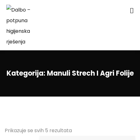
Kategorija:
Manuli Strech I Agri Folije
Prikazuje se svih 5 rezultata