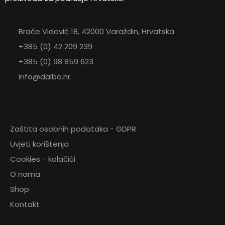
Braće Vidović 18, 42000 Varaždin, Hrvatska
+385 (0) 42 209 239
+385 (0) 98 859 623
info@dalbo.hr
KORISNI LINKOVI
Zaštita osobnih podataka - GDPR
Uvjeti korištenja
Cookies - kolačići
O nama
Shop
Kontakt