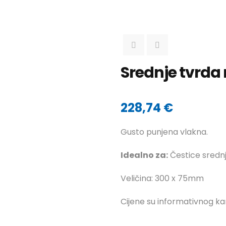
Srednje tvrda
228,74
€
Gusto punjena vlakna.
Idealno za:
Čestice srednj
Veličina: 300 x 75mm
Cijene su informativnog ka