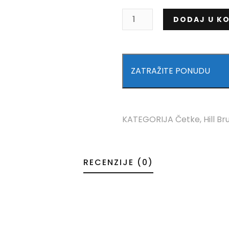
DODAJ U K
ZATRAŽITE PONUDU
KATEGORIJA
Četke
,
Hill B
RECENZIJE (0)