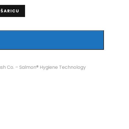
OŠARICU
rush Co. – Salmon® Hygiene Technology