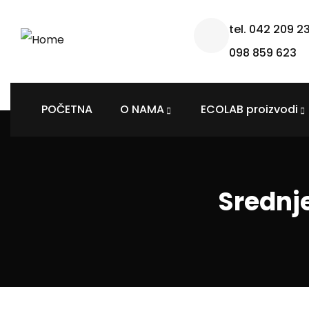
tel. 042 209 2
098 859 623
POČETNA
O NAMA
ECOLAB proizvodi
Srednj