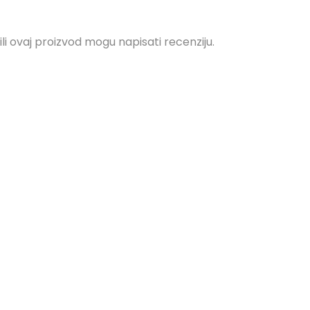
ili ovaj proizvod mogu napisati recenziju.
ZATRAŽITE PONUDU