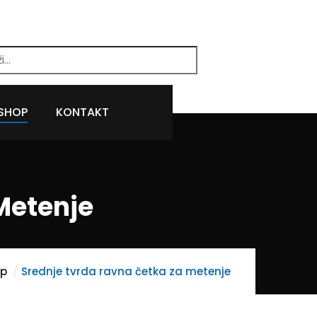
SHOP
KONTAKT
Metenje
op
Srednje tvrda ravna četka za metenje