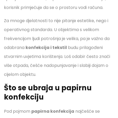
korisnik primjećuje da se o prostoru vodi računa.
Za mnoge djelatnosti to nije pitanje estetike, nego i
operativnog standarda. U objektima s velikom
frekvencijom ljudi potrošnja je velika, pa je važno da
odabrana
konfekcija i tekstil
budu prilagođeni
stvarnim uvjetima korištenja. Loš odabir često znači
više otpada, češće nadopunjavanje i slabiji dojam o
cijelom objektu.
Što se ubraja u papirnu
konfekciju
Pod pojmom
papirna konfekcija
najčešće se