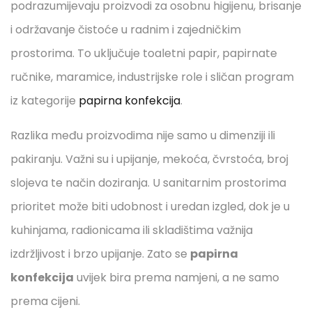
podrazumijevaju proizvodi za osobnu higijenu, brisanje
i održavanje čistoće u radnim i zajedničkim
prostorima. To uključuje toaletni papir, papirnate
ručnike, maramice, industrijske role i sličan program
iz kategorije
papirna konfekcija
.
Razlika među proizvodima nije samo u dimenziji ili
pakiranju. Važni su i upijanje, mekoća, čvrstoća, broj
slojeva te način doziranja. U sanitarnim prostorima
prioritet može biti udobnost i uredan izgled, dok je u
kuhinjama, radionicama ili skladištima važnija
izdržljivost i brzo upijanje. Zato se
papirna
konfekcija
uvijek bira prema namjeni, a ne samo
prema cijeni.