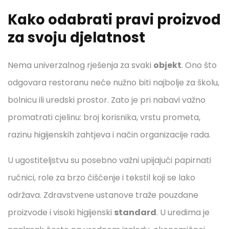
Kako odabrati pravi proizvod
za svoju djelatnost
Nema univerzalnog rješenja za svaki
objekt
. Ono što
odgovara restoranu neće nužno biti najbolje za školu,
bolnicu ili uredski prostor. Zato je pri nabavi važno
promatrati cjelinu: broj korisnika, vrstu prometa,
razinu higijenskih zahtjeva i način organizacije rada.
U ugostiteljstvu su posebno važni upijajući papirnati
ručnici, role za brzo čišćenje i tekstil koji se lako
održava. Zdravstvene ustanove traže pouzdane
proizvode i visoki higijenski
standard
. U uredima je