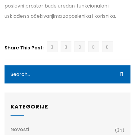
poslovni prostor bude uredan, funkcionalan i
usklađen s očekivanjima zaposlenika i korisnika.
Share This Post:
KATEGORIJE
Novosti
(34)