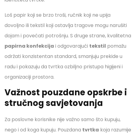
Loš papir koji se brzo troši, ručnik koji ne upija
dovoljno ili tekstil koji ostavlja tragove mogu narušiti
dojam i povećati potrošnju. S druge strane, kvalitetna
papirna konfekcija
i odgovarajući
tekstil
pomažu
održati konzistentan standard, smanjuju prekide u
radu i pokazuju da tvrtka ozbiljno pristupa higijeni i
organizaciji prostora.
Važnost pouzdane opskrbe i
stručnog savjetovanja
Za poslovne korisnike nije važno samo što kupuju,
nego i od koga kupuju. Pouzdana
tvrtka
koja razumije