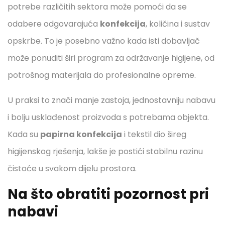
potrebe različitih sektora može pomoći da se
odabere odgovarajuća
konfekcija
, količina i sustav
opskrbe. To je posebno važno kada isti dobavljač
može ponuditi širi program za održavanje higijene, od
potrošnog materijala do profesionalne opreme.
U praksi to znači manje zastoja, jednostavniju nabavu
i bolju usklađenost proizvoda s potrebama objekta.
Kada su
papirna konfekcija
i tekstil dio šireg
higijenskog rješenja, lakše je postići stabilnu razinu
čistoće u svakom dijelu prostora.
Na što obratiti pozornost pri
nabavi