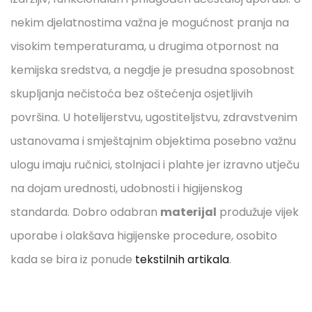
nekim djelatnostima važna je mogućnost pranja na
visokim temperaturama, u drugima otpornost na
kemijska sredstva, a negdje je presudna sposobnost
skupljanja nečistoća bez oštećenja osjetljivih
površina. U hotelijerstvu, ugostiteljstvu, zdravstvenim
ustanovama i smještajnim objektima posebno važnu
ulogu imaju ručnici, stolnjaci i plahte jer izravno utječu
na dojam urednosti, udobnosti i higijenskog
standarda. Dobro odabran
materijal
produžuje vijek
uporabe i olakšava higijenske procedure, osobito
kada se bira iz ponude
tekstilnih artikala
.