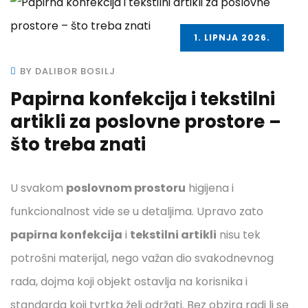
1. LIPNJA 2026.
BY DALIBOR BOSILJ
Papirna konfekcija i tekstilni
artikli za poslovne prostore –
što treba znati
U svakom
poslovnom prostoru
higijena i
funkcionalnost vide se u detaljima. Upravo zato
papirna konfekcija
i
tekstilni artikli
nisu tek
potrošni materijal, nego važan dio svakodnevnog
rada, dojma koji objekt ostavlja na korisnika i
standarda koji tvrtka želi održati. Bez obzira radi li se