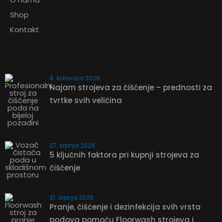
Shop
Kontakt
NOVOSTI
4. kolovoza 2026.
Najam strojeva za čišćenje – prednosti za
tvrtke svih veličina
27. srpnja 2026.
5 ključnih faktora pri kupnji strojeva za
čišćenje
21. srpnja 2026.
Pranje, čišćenje i dezinfekcija svih vrsta
podova pomoću Floorwash strojeva i