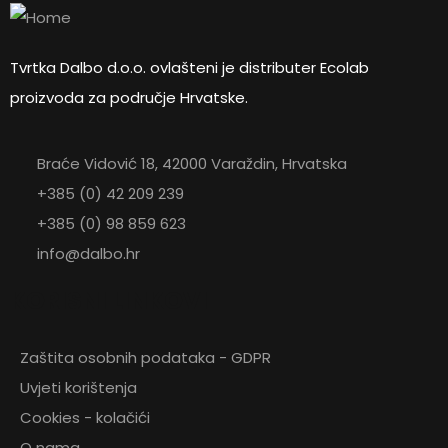
Tvrtka Dalbo d.o.o. ovlašteni je distributer Ecolab
proizvoda za područje Hrvatske.
Braće Vidović 18, 42000 Varaždin, Hrvatska
+385 (0) 42 209 239
+385 (0) 98 859 623
info@dalbo.hr
KORISNI LINKOVI
Zaštita osobnih podataka - GDPR
Uvjeti korištenja
Cookies - kolačići
O nama