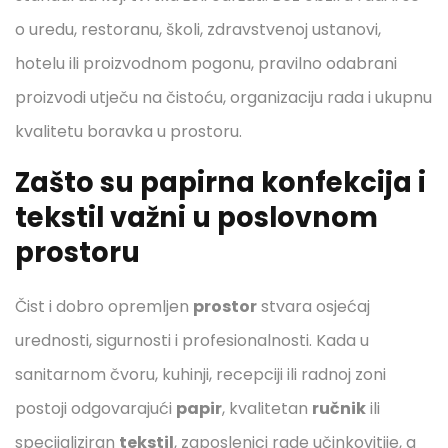
o uredu, restoranu, školi, zdravstvenoj ustanovi,
hotelu ili proizvodnom pogonu, pravilno odabrani
proizvodi utječu na čistoću, organizaciju rada i ukupnu
kvalitetu boravka u prostoru.
Zašto su papirna konfekcija i
tekstil važni u poslovnom
prostoru
Čist i dobro opremljen
prostor
stvara osjećaj
urednosti, sigurnosti i profesionalnosti. Kada u
sanitarnom čvoru, kuhinji, recepciji ili radnoj zoni
postoji odgovarajući
papir
, kvalitetan
ručnik
ili
specijaliziran
tekstil
, zaposlenici rade učinkovitije, a