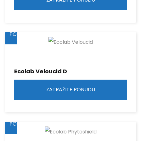
ZATRAŽITE
PONUDU
Ecolab Veloucid D
ZATRAŽITE PONUDU
ZATRAŽITE
PONUDU