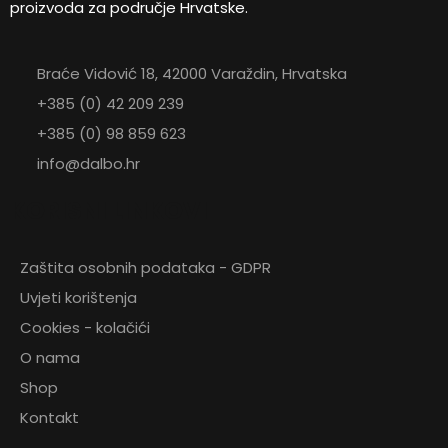
proizvoda za područje Hrvatske.
Braće Vidović 18, 42000 Varaždin, Hrvatska
+385 (0) 42 209 239
+385 (0) 98 859 623
info@dalbo.hr
KORISNI LINKOVI
Zaštita osobnih podataka - GDPR
Uvjeti korištenja
Cookies - kolačići
O nama
Shop
Kontakt