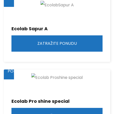
Ecolab Sapur A
ZATRAŽITE PONUDU
ZATRAŽITE
PONUDU
Ecolab Pro shine special