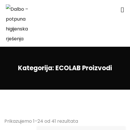
Kategorija:
ECOLAB Proizvodi
Prikazujemo 1–24 od 41 rezultata