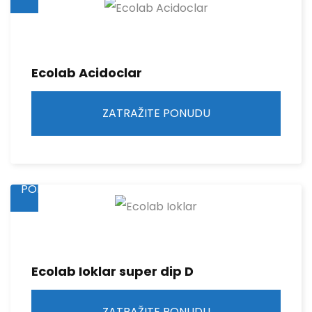
Ecolab Acidoclar
ZATRAŽITE PONUDU
ZATRAŽITE
PONUDU
Ecolab Ioklar super dip D
ZATRAŽITE PONUDU