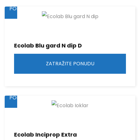
PONUDU
Ecolab Blu gard N dip D
ZATRAŽITE PONUDU
ZATRAŽITE
PONUDU
Ecolab Inciprop Extra