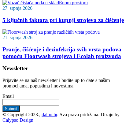
27. srpnja 2026.
5 ključnih faktora pri kupnji strojeva za čišćenje
21. srpnja 2026.
Pranje, čišćenje i dezinfekcija svih vrsta podova
pomoću Floorwash strojeva i Ecolab proizvoda
Newsletter
Prijavite se na naš newsletter i budite up-to-date s našim
promocijama, popustima i novostima.
Email
© Copyright 2023.,
dalbo.hr
. Sva prava pridržana. Dizajn by
Calypso Design