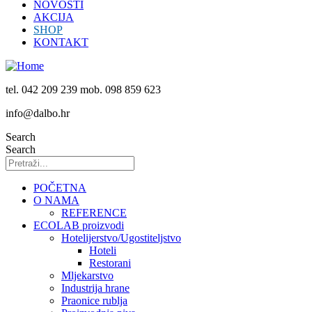
NOVOSTI
AKCIJA
SHOP
KONTAKT
tel. 042 209 239 mob. 098 859 623
info@dalbo.hr
Search
Search
POČETNA
O NAMA
REFERENCE
ECOLAB proizvodi
Hotelijerstvo/Ugostiteljstvo
Hoteli
Restorani
Mljekarstvo
Industrija hrane
Praonice rublja