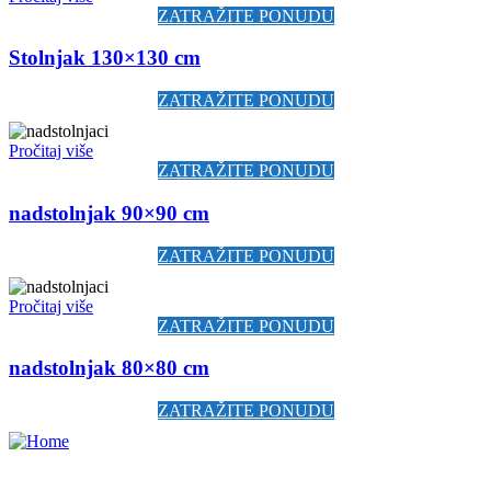
ZATRAŽITE PONUDU
Stolnjak 130×130 cm
ZATRAŽITE PONUDU
Pročitaj više
ZATRAŽITE PONUDU
nadstolnjak 90×90 cm
ZATRAŽITE PONUDU
Pročitaj više
ZATRAŽITE PONUDU
nadstolnjak 80×80 cm
ZATRAŽITE PONUDU
Tvrtka Dalbo d.o.o. ovlašteni je distributer Ecolab proizvoda za