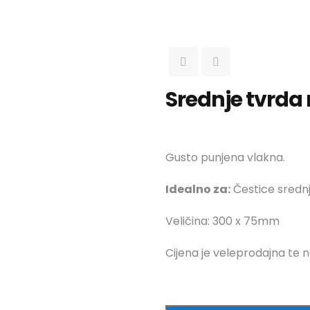
Srednje tvrda
Gusto punjena vlakna.
Idealno za:
Čestice srednj
Veličina: 300 x 75mm
Cijena je veleprodajna te n