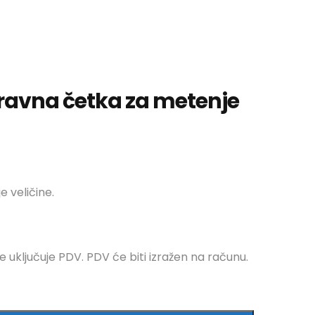
 ravna četka za metenje
e veličine.
e uključuje PDV. PDV će biti izražen na računu.