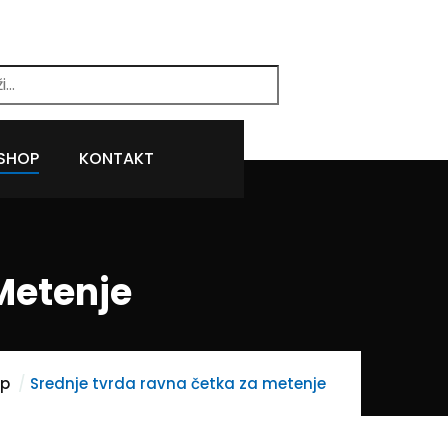
SHOP
KONTAKT
Metenje
op
Srednje tvrda ravna četka za metenje