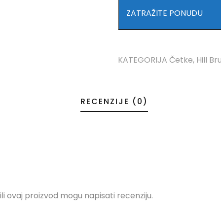
ZATRAŽITE PONUDU
KATEGORIJA
Četke
,
Hill B
RECENZIJE (0)
ili ovaj proizvod mogu napisati recenziju.