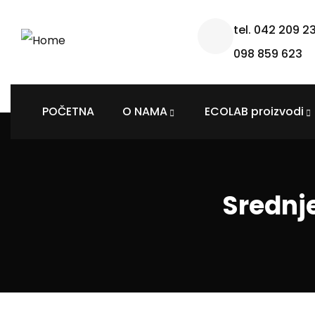
tel. 042 209 2
098 859 623
POČETNA
O NAMA
ECOLAB proizvodi
Srednj