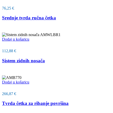
76,25
€
Srednje tvrda ručna četka
Dodaj u košaricu
112,88
€
Sistem zidnih nosača
Dodaj u košaricu
266,87
€
Tvrda četka za ribanje površina