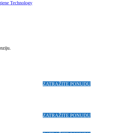
giene Technology
nziju.
ZATRAŽITE PONUDU
ZATRAŽITE PONUDU