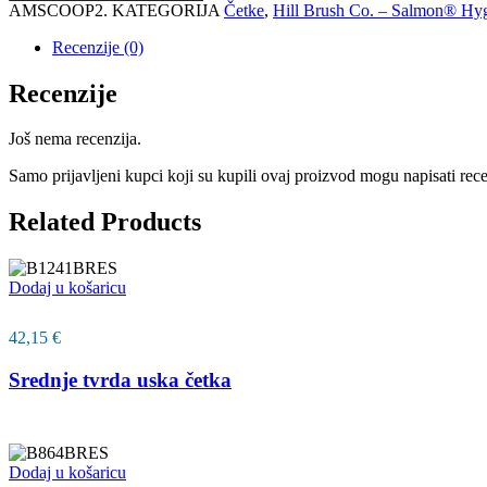
AMSCOOP2
.
KATEGORIJA
Četke
,
Hill Brush Co. – Salmon® Hy
Recenzije (0)
Recenzije
Još nema recenzija.
Samo prijavljeni kupci koji su kupili ovaj proizvod mogu napisati rece
Related Products
Dodaj u košaricu
42,15
€
Srednje tvrda uska četka
Dodaj u košaricu