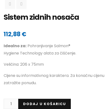
Sistem zidnih nosača
112,88
€
Idealno za:
Pohranjivanje Salmon®
Hygiene Technology alata za čišćenje.
Veličina: 206 x 75mm
Cijene su informativnog karaktera. Za konačnu cijenu
zatražite ponudu.
DODAJ U KOŠARICU