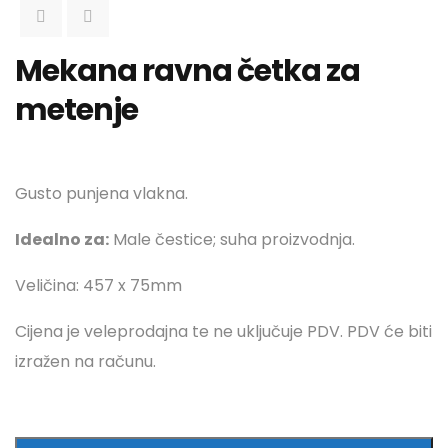
Mekana ravna četka za
metenje
Gusto punjena vlakna.
Idealno za:
Male čestice; suha proizvodnja.
Veličina: 457 x 75mm
Cijena je veleprodajna te ne uključuje PDV. PDV će biti
izražen na računu.