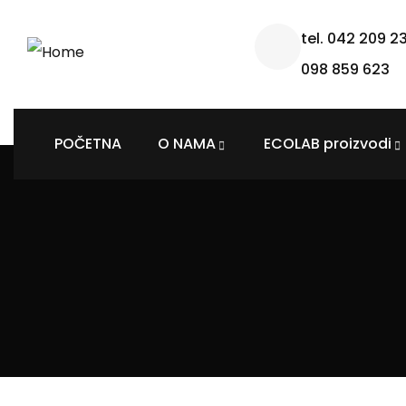
tel. 042 209 2
098 859 623
POČETNA
O NAMA
ECOLAB proizvodi