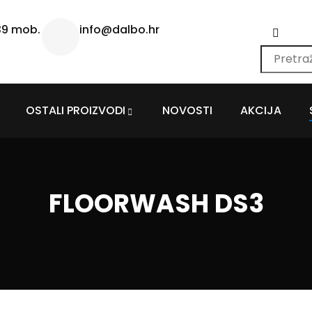
39 mob.
info@dalbo.hr
OSTALI PROIZVODI
NOVOSTI
AKCIJA
FLOORWASH DS3