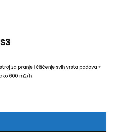
S3
stroj za pranje i čišćenje svih vrsta podova +
i oko 600 m2/h