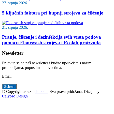
27. srpnja 2026.
5 ključnih faktora pri kupnji strojeva za čišćenje
21. srpnja 2026.
Pranje, čišćenje i dezinfekcija svih vrsta podova
pomoću Floorwash strojeva i Ecolab proizvoda
Newsletter
Prijavite se na naš newsletter i budite up-to-date s našim
promocijama, popustima i novostima.
Email
© Copyright 2023.,
dalbo.hr
. Sva prava pridržana. Dizajn by
Calypso Design