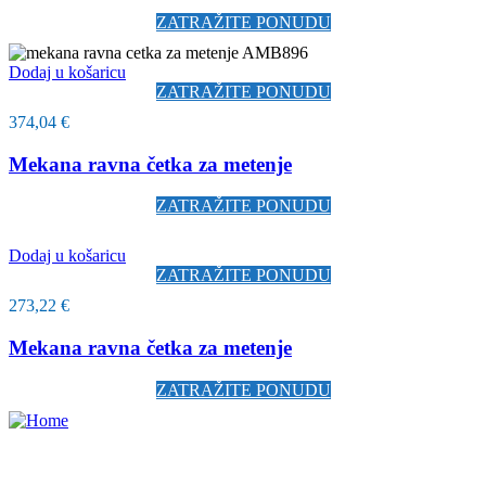
ZATRAŽITE PONUDU
Dodaj u košaricu
ZATRAŽITE PONUDU
374,04
€
Mekana ravna četka za metenje
ZATRAŽITE PONUDU
Dodaj u košaricu
ZATRAŽITE PONUDU
273,22
€
Mekana ravna četka za metenje
ZATRAŽITE PONUDU
Tvrtka Dalbo d.o.o. ovlašteni je distributer Ecolab proizvoda za
područje Hrvatske.