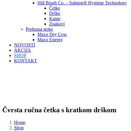
Hill Brush Co. – Salmon® Hygiene Technology
Četke
Drške
Kante
Znakovi
Prehrana stoke
Maxx Dry Cow
Maxx Energy
NOVOSTI
AKCIJA
SHOP
KONTAKT
Čvrsta ručna četka s kratkom drškom
Home
Shop