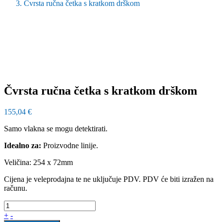
Čvrsta ručna četka s kratkom drškom
Čvrsta ručna četka s kratkom drškom
155,04
€
Samo vlakna se mogu detektirati.
Idealno za:
Proizvodne linije.
Veličina: 254 x 72mm
Cijena je veleprodajna te ne uključuje PDV. PDV će biti izražen na
računu.
+
-