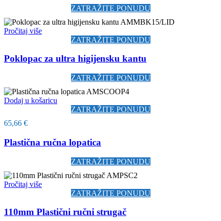
ZATRAŽITE PONUDU
Pročitaj više
ZATRAŽITE PONUDU
Poklopac za ultra higijensku kantu
ZATRAŽITE PONUDU
Dodaj u košaricu
ZATRAŽITE PONUDU
65,66
€
Plastična ručna lopatica
ZATRAŽITE PONUDU
Pročitaj više
ZATRAŽITE PONUDU
110mm Plastični ručni strugač