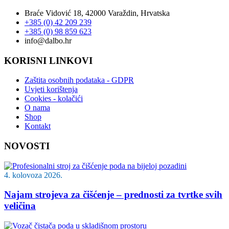
Braće Vidović 18, 42000 Varaždin, Hrvatska
+385 (0) 42 209 239
+385 (0) 98 859 623
info@dalbo.hr
KORISNI LINKOVI
Zaštita osobnih podataka - GDPR
Uvjeti korištenja
Cookies - kolačići
O nama
Shop
Kontakt
NOVOSTI
4. kolovoza 2026.
Najam strojeva za čišćenje – prednosti za tvrtke svih
veličina