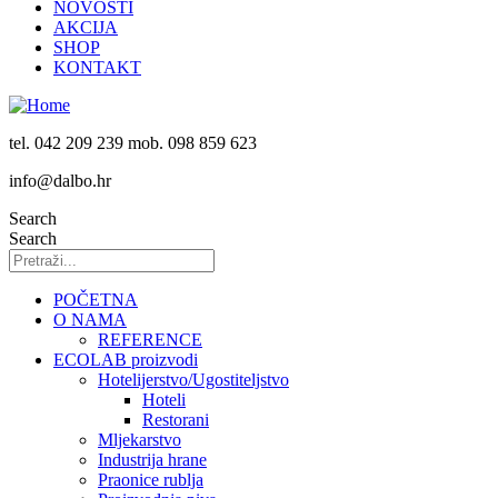
NOVOSTI
AKCIJA
SHOP
KONTAKT
tel. 042 209 239 mob. 098 859 623
info@dalbo.hr
Search
Search
POČETNA
O NAMA
REFERENCE
ECOLAB proizvodi
Hotelijerstvo/Ugostiteljstvo
Hoteli
Restorani
Mljekarstvo
Industrija hrane
Praonice rublja