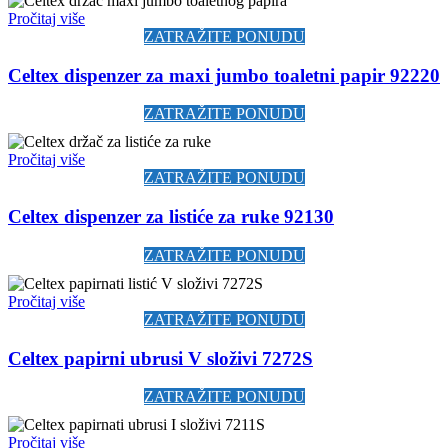
Pročitaj više
ZATRAŽITE PONUDU
Celtex dispenzer za maxi jumbo toaletni papir 92220
ZATRAŽITE PONUDU
Pročitaj više
ZATRAŽITE PONUDU
Celtex dispenzer za listiće za ruke 92130
ZATRAŽITE PONUDU
Pročitaj više
ZATRAŽITE PONUDU
Celtex papirni ubrusi V složivi 7272S
ZATRAŽITE PONUDU
Pročitaj više