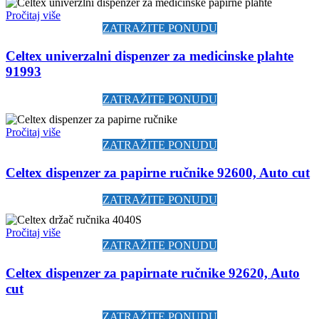
Pročitaj više
ZATRAŽITE PONUDU
Celtex univerzalni dispenzer za medicinske plahte
91993
ZATRAŽITE PONUDU
Pročitaj više
ZATRAŽITE PONUDU
Celtex dispenzer za papirne ručnike 92600, Auto cut
ZATRAŽITE PONUDU
Pročitaj više
ZATRAŽITE PONUDU
Celtex dispenzer za papirnate ručnike 92620, Auto
cut
ZATRAŽITE PONUDU