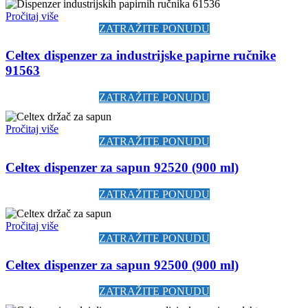
Pročitaj više
ZATRAŽITE PONUDU
Celtex dispenzer za industrijske papirne ručnike
91563
ZATRAŽITE PONUDU
Pročitaj više
ZATRAŽITE PONUDU
Celtex dispenzer za sapun 92520 (900 ml)
ZATRAŽITE PONUDU
Pročitaj više
ZATRAŽITE PONUDU
Celtex dispenzer za sapun 92500 (900 ml)
ZATRAŽITE PONUDU