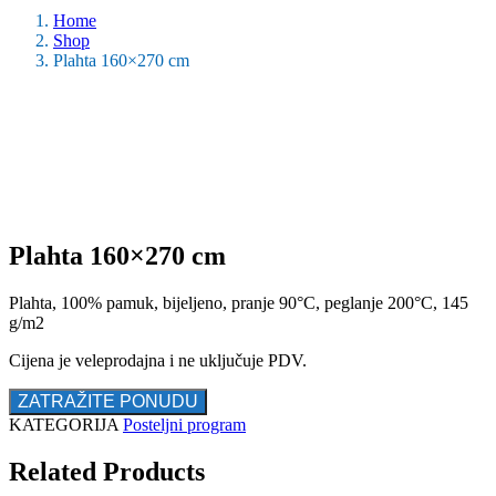
Home
Shop
Plahta 160×270 cm
Plahta 160×270 cm
Plahta, 100% pamuk, bijeljeno, pranje 90°C, peglanje 200°C, 145
g/m2
Cijena je veleprodajna i ne uključuje PDV.
ZATRAŽITE PONUDU
KATEGORIJA
Posteljni program
Related Products