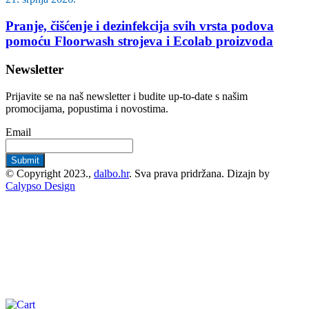
Pranje, čišćenje i dezinfekcija svih vrsta podova
pomoću Floorwash strojeva i Ecolab proizvoda
Newsletter
Prijavite se na naš newsletter i budite up-to-date s našim
promocijama, popustima i novostima.
Email
© Copyright 2023.,
dalbo.hr
. Sva prava pridržana. Dizajn by
Calypso Design