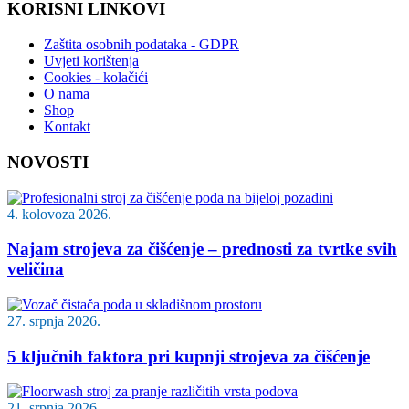
KORISNI LINKOVI
Zaštita osobnih podataka - GDPR
Uvjeti korištenja
Cookies - kolačići
O nama
Shop
Kontakt
NOVOSTI
4. kolovoza 2026.
Najam strojeva za čišćenje – prednosti za tvrtke svih
veličina
27. srpnja 2026.
5 ključnih faktora pri kupnji strojeva za čišćenje
21. srpnja 2026.