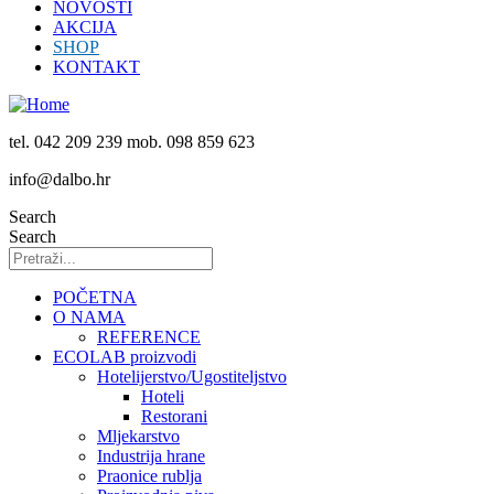
NOVOSTI
AKCIJA
SHOP
KONTAKT
tel. 042 209 239 mob. 098 859 623
info@dalbo.hr
Search
Search
POČETNA
O NAMA
REFERENCE
ECOLAB proizvodi
Hotelijerstvo/Ugostiteljstvo
Hoteli
Restorani
Mljekarstvo
Industrija hrane
Praonice rublja