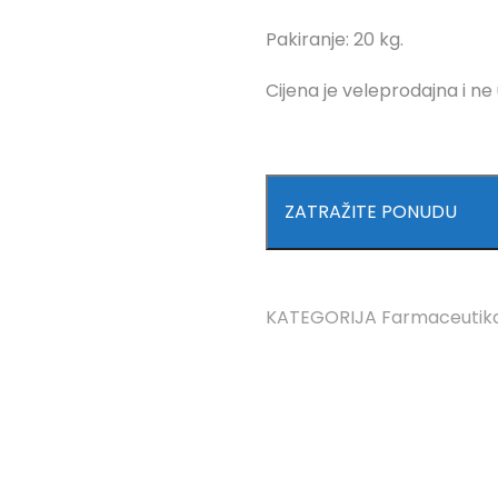
Pakiranje: 20 kg.
Cijena je veleprodajna i ne
ZATRAŽITE PONUDU
KATEGORIJA
Farmaceutik