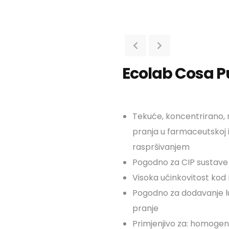
Ecolab Cosa P
Tekuće, koncentrirano, 
pranja u farmaceutskoj i
raspršivanjem
Pogodno za CIP sustave
Visoka učinkovitost kod
Pogodno za dodavanje lu
pranje
Primjenjivo za: homogeni