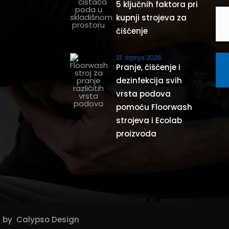
5 ključnih faktora pri
kupnji strojeva za
čišćenje
21. srpnja 2026.
Pranje, čišćenje i
dezinfekcija svih
vrsta podova
pomoću Floorwash
strojeva i Ecolab
proizvoda
jn by
Calypso Design