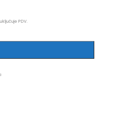
 uključuje PDV.
a