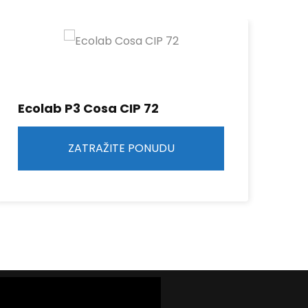
Ecolab P3 Cosa CIP 72
Ec
ZATRAŽITE PONUDU