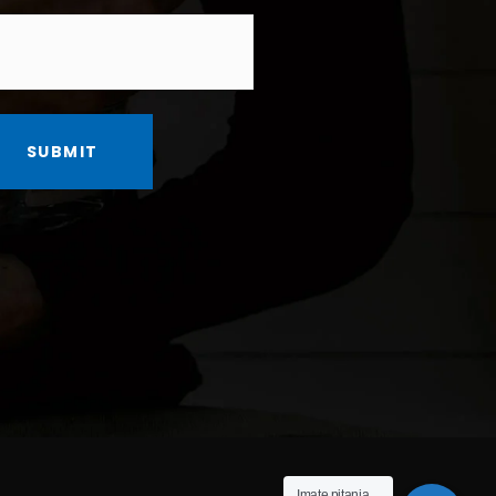
Imate pitanja