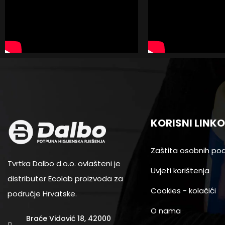
KORISNI LINKO
Zaštita osobnih po
Tvrtka Dalbo d.o.o. ovlašteni je
Uvjeti korištenja
distributer Ecolab proizvoda za
Cookies - kolačići
područje Hrvatske.
O nama
Braće Vidović 18, 42000