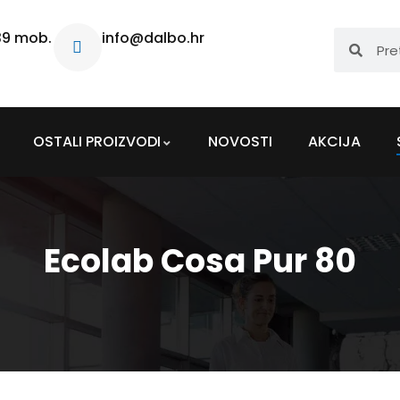
39 mob.
info@dalbo.hr
OSTALI PROIZVODI
NOVOSTI
AKCIJA
Ecolab Cosa Pur 80