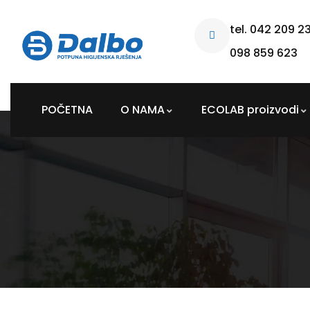
tel. 042 209 2
098 859 623
POČETNA
O NAMA
ECOLAB proizvodi