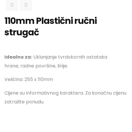
110mm Plastični ručni
strugač
Idealno za:
Uklanjanje tvrdokornih ostataka
hrane; radne površine, linije.
Veličina: 255 x 110mm
Cijene su informativnog karaktera. Za konačnu cijenu
zatražite ponudu.