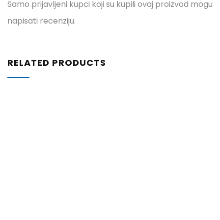
Samo prijavljeni kupci koji su kupili ovaj proizvod mogu
napisati recenziju.
RELATED PRODUCTS
ZATRAŽITE
PONUDU
59,30
€
Srednje tvrda univerzalna četka
ZATRAŽITE PONUDU
ZATRAŽITE