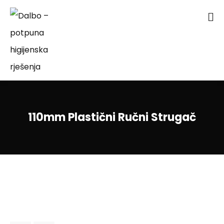
110mm Plastični Ručni Strugač