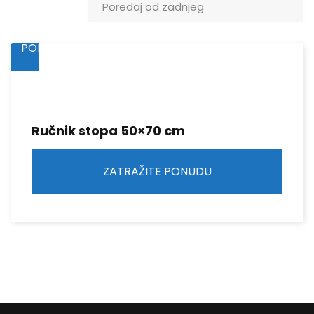
ZATRAŽITE
PONUDU
Ručnik stopa 50×70 cm
ZATRAŽITE PONUDU