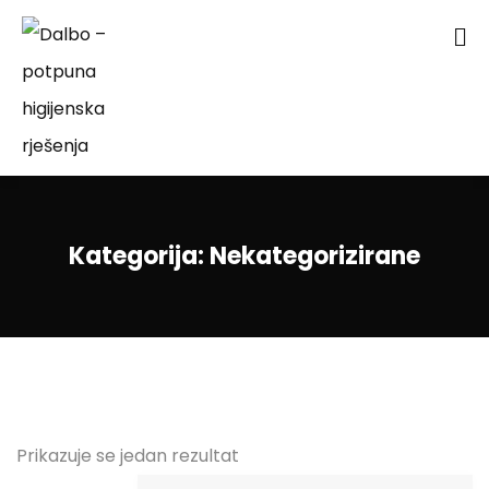
Kategorija:
Nekategorizirane
Prikazuje se jedan rezultat