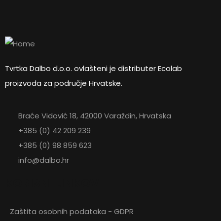
Tvrtka Dalbo d.o.o. ovlašteni je distributer Ecolab
proizvoda za područje Hrvatske.
Braće Vidović 18, 42000 Varaždin, Hrvatska
+385 (0) 42 209 239
+385 (0) 98 859 623
info@dalbo.hr
KORISNI LINKOVI
Zaštita osobnih podataka - GDPR